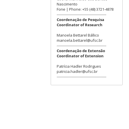
Nascimento
Fone | Phone: +55 (48) 3721-4878
-------------------------------------------
Coordenação de Pesquisa
Coordinator of Research
Manoela Bettarel Bállico
manoela.bettarel@ufsc.br
-------------------------------------------
Coordenação de Extensão
Coordinator of Extension
Patrícia Hadler Rodrigues
patricia.hadler@ufsc.br
-------------------------------------------