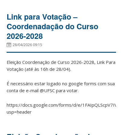
Link para Votação –
Coordenadação do Curso
2026-2028
28/04/2026 09:15
Eleição Coordenação de Curso 2026-2028, Link Para
Votação (até às 16h de 28/04).
É necessário estar logado no google forms com sua
conta de e-mail @UFSC para votar.
https://docs.google.com/forms/d/e/1FAIpQLScpV7IVTly72
usp=header