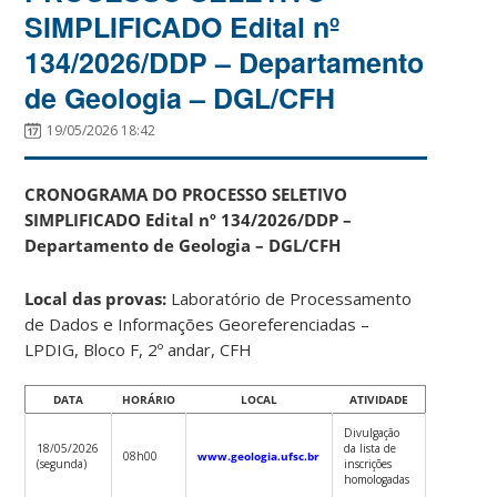
SIMPLIFICADO Edital nº
134/2026/DDP – Departamento
de Geologia – DGL/CFH
19/05/2026 18:42
CRONOGRAMA DO PROCESSO SELETIVO
SIMPLIFICADO
Edital nº 134/2026/DDP –
Departamento de Geologia – DGL/CFH
Local das provas:
Laboratório de Processamento
de Dados e Informações Georeferenciadas –
LPDIG, Bloco F, 2º andar, CFH
DATA
HORÁRIO
LOCAL
ATIVIDADE
Divulgação
18/05/2026
da lista de
08h00
www.geologia.ufsc.br
(segunda)
inscrições
homologadas