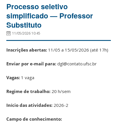
Processo seletivo
simplificado — Professor
Substituto
11/05/2026 10:45
Inscrições abertas:
11/05 a 15/05/2026 (até 17h)
Enviar por e-mail para:
dgl@contato.ufsc.br
Vagas:
1 vaga
Regime de trabalho:
20 h/sem
Início das atividades:
2026-2
Campo de conhecimento: