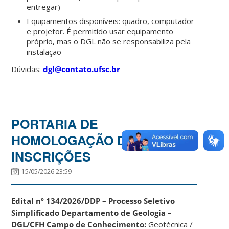
entregar)
Equipamentos disponíveis: quadro, computador
e projetor. É permitido usar equipamento
próprio, mas o DGL não se responsabiliza pela
instalação
Dúvidas:
dgl@contato.ufsc.br
PORTARIA DE
HOMOLOGAÇÃO DE
INSCRIÇÕES
15/05/2026 23:59
Edital nº 134/2026/DDP – Processo Seletivo
Simplificado
Departamento de Geologia –
DGL/CFH
Campo de Conhecimento:
Geotécnica /