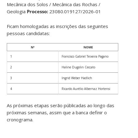
Mecânica dos Solos / Mecânica das Rochas /
Geologia
Processo:
23080.019127/2026-01
Ficam homologadas as inscrições das seguintes
pessoas candidatas:
Nº
NOME
1
Francisco Gabriel Teixeira Pagano
2
Haline Dugolin Ceccato
3
Ingrid Weber Hadlich
4
Ricardo Aurélio Albernaz Hortensi
As próximas etapas serão públicadas ao longo das
próximas semanas, assim que a banca definir o
cronograma.