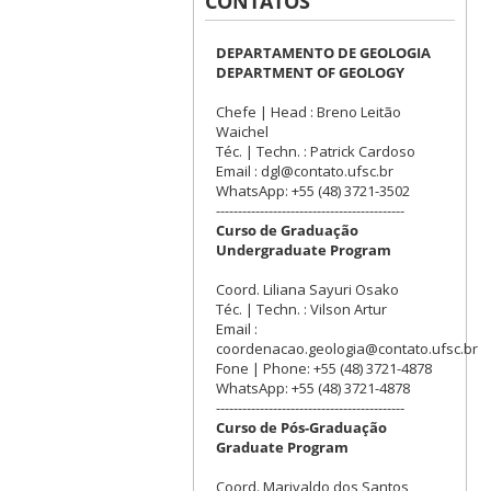
CONTATOS
DEPARTAMENTO DE GEOLOGIA
DEPARTMENT OF GEOLOGY
Chefe | Head : Breno Leitão
Waichel
Téc. | Techn. : Patrick Cardoso
Email : dgl@contato.ufsc.br
WhatsApp: +55 (48) 3721-3502
-------------------------------------------
Curso de Graduação
Undergraduate Program
Coord. Liliana Sayuri Osako
Téc. | Techn. : Vilson Artur
Email :
coordenacao.geologia@contato.ufsc.br
Fone | Phone: +55 (48) 3721-4878
WhatsApp: +55 (48) 3721-4878
-------------------------------------------
Curso de Pós-Graduação
Graduate Program
Coord. Marivaldo dos Santos