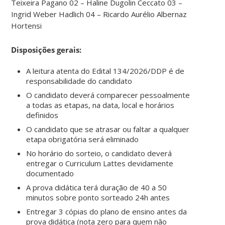
Teixeira Pagano 02 – Haline Dugolin Ceccato 03 –
Ingrid Weber Hadlich 04 – Ricardo Aurélio Albernaz
Hortensi
Disposições gerais:
A leitura atenta do Edital 134/2026/DDP é de
responsabilidade do candidato
O candidato deverá comparecer pessoalmente
a todas as etapas, na data, local e horários
definidos
O candidato que se atrasar ou faltar a qualquer
etapa obrigatória será eliminado
No horário do sorteio, o candidato deverá
entregar o Curriculum Lattes devidamente
documentado
A prova didática terá duração de 40 a 50
minutos sobre ponto sorteado 24h antes
Entregar 3 cópias do plano de ensino antes da
prova didática (nota zero para quem não