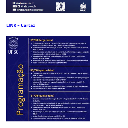
LINK – Cartaz