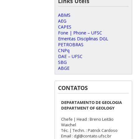
Links Úteis
ABMS
AEG
CAPES
Fone | Phone – UFSC
Ementas Disciplinas DGL
PETROBRAS
CNPq
DAE – UFSC
SBG
ABGE
CONTATOS
DEPARTAMENTO DE GEOLOGIA
DEPARTMENT OF GEOLOGY
Chefe | Head : Breno Leitão
Waichel
Téc. | Techn. : Patrick Cardoso
Email : dgl@contato.ufsc.br