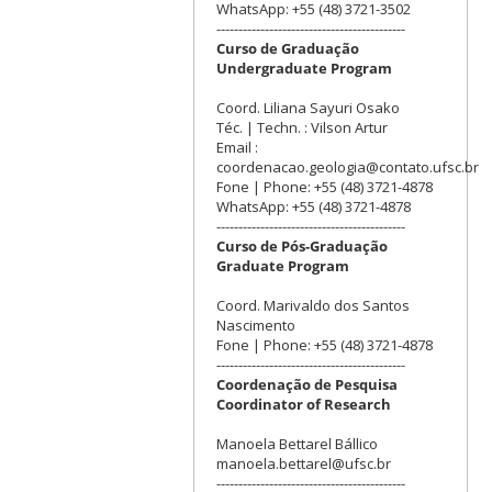
WhatsApp: +55 (48) 3721-3502
-------------------------------------------
Curso de Graduação
Undergraduate Program
Coord. Liliana Sayuri Osako
Téc. | Techn. : Vilson Artur
Email :
coordenacao.geologia@contato.ufsc.br
Fone | Phone: +55 (48) 3721-4878
WhatsApp: +55 (48) 3721-4878
-------------------------------------------
Curso de Pós-Graduação
Graduate Program
Coord. Marivaldo dos Santos
Nascimento
Fone | Phone: +55 (48) 3721-4878
-------------------------------------------
Coordenação de Pesquisa
Coordinator of Research
Manoela Bettarel Bállico
manoela.bettarel@ufsc.br
-------------------------------------------