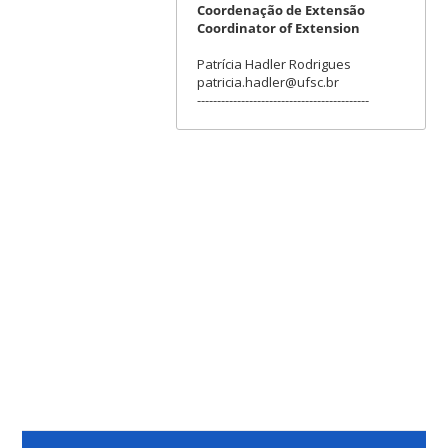
Coordenação de Extensão
Coordinator of Extension
Patrícia Hadler Rodrigues
patricia.hadler@ufsc.br
-------------------------------------------