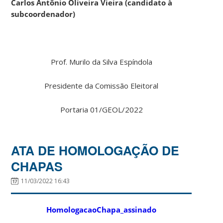
Carlos Antônio Oliveira Vieira (candidato à
subcoordenador)
Prof. Murilo da Silva Espíndola
Presidente da Comissão Eleitoral
Portaria 01/GEOL/2022
ATA DE HOMOLOGAÇÃO DE
CHAPAS
11/03/2022 16:43
HomologacaoChapa_assinado