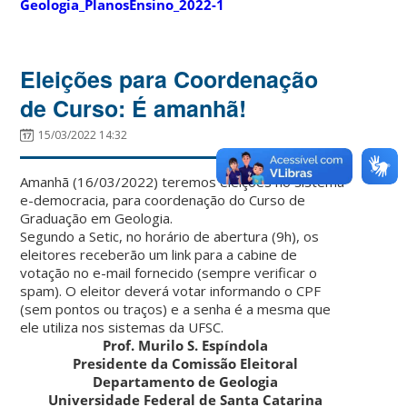
Geologia_PlanosEnsino_2022-1
Eleições para Coordenação
de Curso: É amanhã!
15/03/2022 14:32
Amanhã (16/03/2022) teremos eleições no sistema
e-democracia, para coordenação do Curso de
Graduação em Geologia.
Segundo a Setic, no horário de abertura (9h), os
eleitores receberão um link para a cabine de
votação no e-mail fornecido (sempre verificar o
spam). O eleitor deverá votar informando o CPF
(sem pontos ou traços) e a senha é a mesma que
ele utiliza nos sistemas da UFSC.
Prof. Murilo S. Espíndola
Presidente da Comissão Eleitoral
Departamento de Geologia
Universidade Federal de Santa Catarina