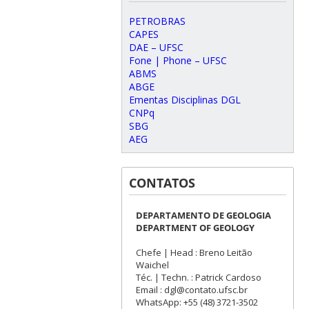
PETROBRAS
CAPES
DAE – UFSC
Fone | Phone – UFSC
ABMS
ABGE
Ementas Disciplinas DGL
CNPq
SBG
AEG
CONTATOS
DEPARTAMENTO DE GEOLOGIA
DEPARTMENT OF GEOLOGY
Chefe | Head : Breno Leitão
Waichel
Téc. | Techn. : Patrick Cardoso
Email : dgl@contato.ufsc.br
WhatsApp: +55 (48) 3721-3502