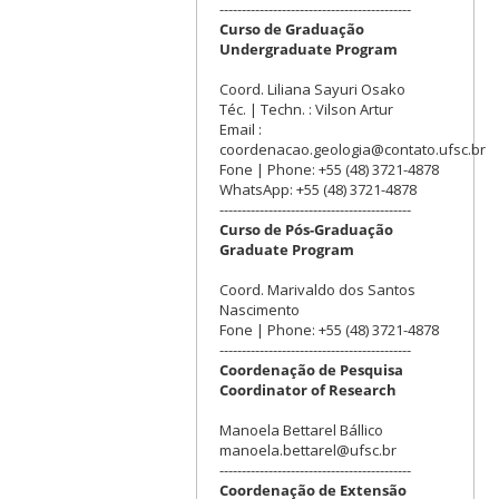
-------------------------------------------
Curso de Graduação
Undergraduate Program
Coord. Liliana Sayuri Osako
Téc. | Techn. : Vilson Artur
Email :
coordenacao.geologia@contato.ufsc.br
Fone | Phone: +55 (48) 3721-4878
WhatsApp: +55 (48) 3721-4878
-------------------------------------------
Curso de Pós-Graduação
Graduate Program
Coord. Marivaldo dos Santos
Nascimento
Fone | Phone: +55 (48) 3721-4878
-------------------------------------------
Coordenação de Pesquisa
Coordinator of Research
Manoela Bettarel Bállico
manoela.bettarel@ufsc.br
-------------------------------------------
Coordenação de Extensão