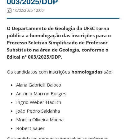
003/2025/DDP
10/02/2025 12:00
O Departamento de Geologia da UFSC torna
pública a homologação das inscrições para o
Processo Seletivo Simplificado de Professor
Substituto na área de Geologia, conforme o
Edital nº 003/2025/DDP.
Os candidatos com inscrições
homologadas
são:
Alana Gabrielli Baioco
Antônio Marcon Borges
Ingrid Weber Hadlich
João Pedro Saldanha
Monica Oliveira Manna
Robert Sauer
Os candidatos devem acompanhar as próximas