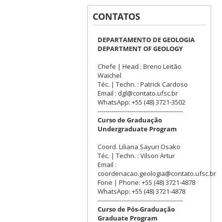
CONTATOS
DEPARTAMENTO DE GEOLOGIA
DEPARTMENT OF GEOLOGY
Chefe | Head : Breno Leitão
Waichel
Téc. | Techn. : Patrick Cardoso
Email : dgl@contato.ufsc.br
WhatsApp: +55 (48) 3721-3502
-------------------------------------------
Curso de Graduação
Undergraduate Program
Coord. Liliana Sayuri Osako
Téc. | Techn. : Vilson Artur
Email :
coordenacao.geologia@contato.ufsc.br
Fone | Phone: +55 (48) 3721-4878
WhatsApp: +55 (48) 3721-4878
-------------------------------------------
Curso de Pós-Graduação
Graduate Program